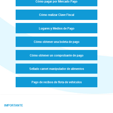
Cómo pagar por Mercado Pago
Cómo realizar Clave Fiscal
Lugares y Medios de Pago
Cómo obtener una boleta de pago
Cómo obtener un comprobante de pago
Sellado carnet manipulador de alimentos
Pago de recibos de flota de vehículos
IMPORTANTE