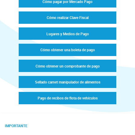
Cómo pagar por Mercado Pago
Cómo realizar Clave Fiscal
Lugares y Medios de Pago
Cómo obtener una boleta de pago
Cómo obtener un comprobante de pago
Sellado carnet manipulador de alimentos
Pago de recibos de flota de vehículos
IMPORTANTE