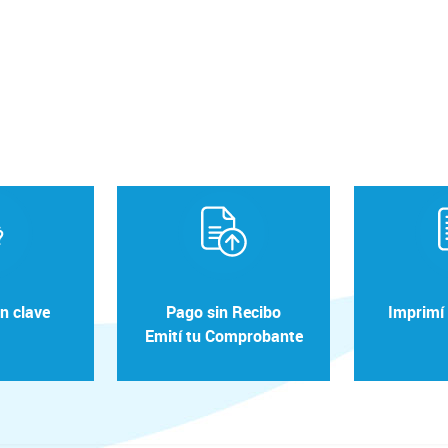
n clave
Pago sin Recibo
Imprimí 
Emití tu Comprobante