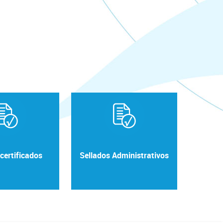
certificados
Sellados Administrativos