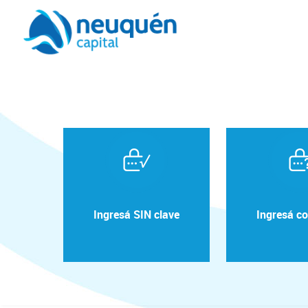
Ingresá SIN clave
Ingresá co